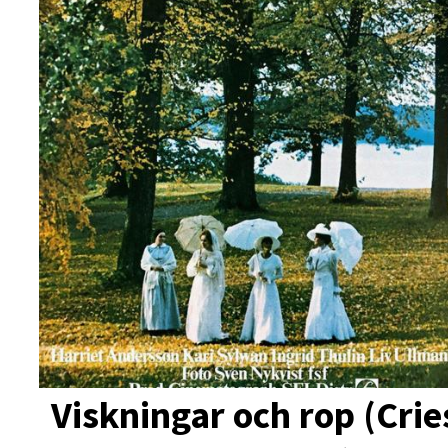
Viskningar och rop (Crie