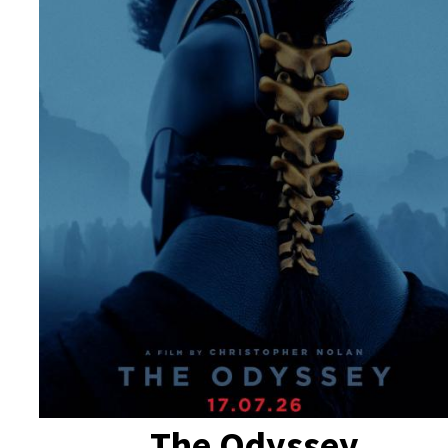
The Odyssey