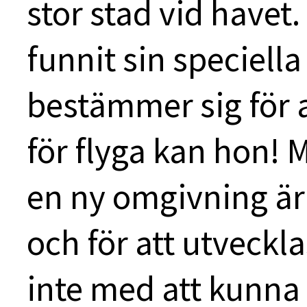
stor stad vid havet.
funnit sin speciel
bestämmer sig för a
för flyga kan hon! M
en ny omgivning är i
och för att utveckl
inte med att kunna