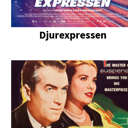
Djurexpressen