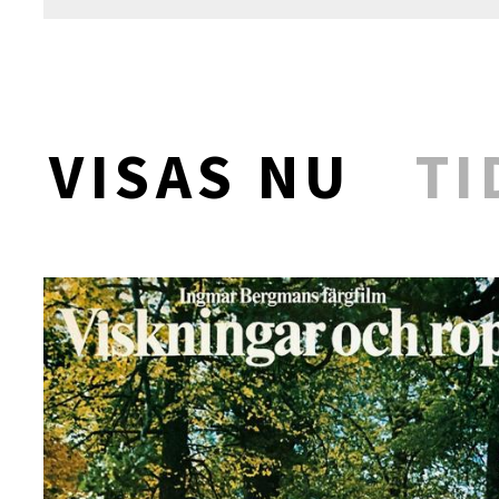
VISAS NU
TI