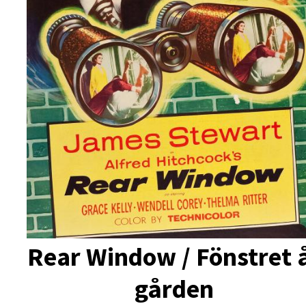
Rear Window / Fönstret 
gården