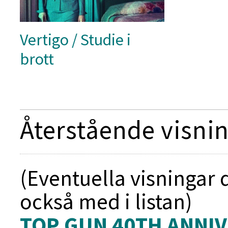
Vertigo / Studie i
brott
Återstående visnin
(Eventuella visningar 
också med i listan)
TOP GUN 40TH ANNI