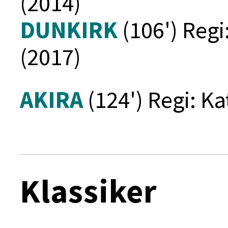
(2014)
DUNKIRK
(106') Regi
(2017)
AKIRA
(124') Regi: K
Klassiker