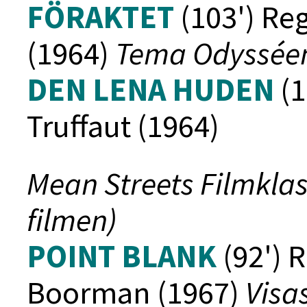
FÖRAKTET
(103') Re
(1964)
Tema Odyssée
DEN LENA HUDEN
(1
Truffaut (1964)
Mean Streets Filmklas
filmen)
POINT BLANK
(92') 
Boorman (1967)
Visa