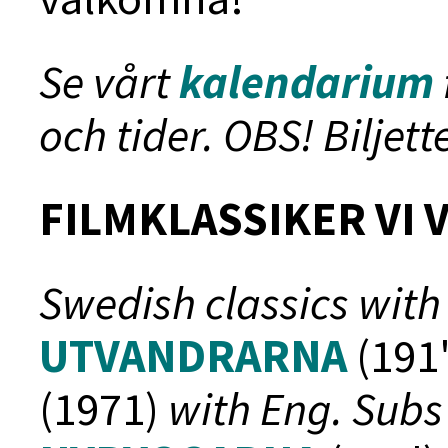
Se vårt
kalendarium
och tider. OBS! Biljet
FILMKLASSIKER VI 
Swedish classics with 
UTVANDRARNA
(191'
(1971)
with Eng. Subs