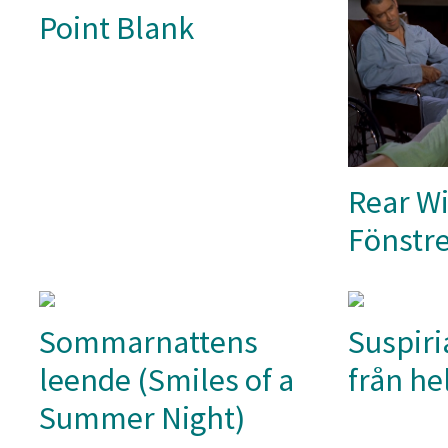
Point Blank
Rear W
Fönstre
Sommarnattens
Suspiri
leende (Smiles of a
från he
Summer Night)