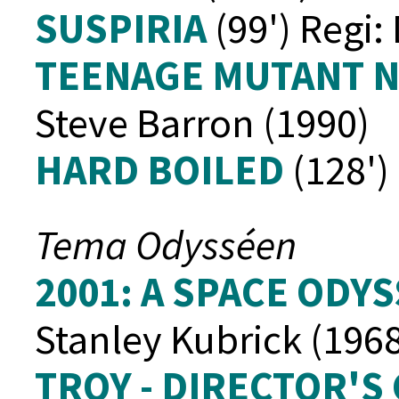
SUSPIRIA
(99') Regi:
TEENAGE MUTANT N
Steve Barron (1990)
HARD BOILED
(128')
Tema Odysséen
2001: A SPACE ODY
Stanley Kubrick (196
TROY - DIRECTOR'S