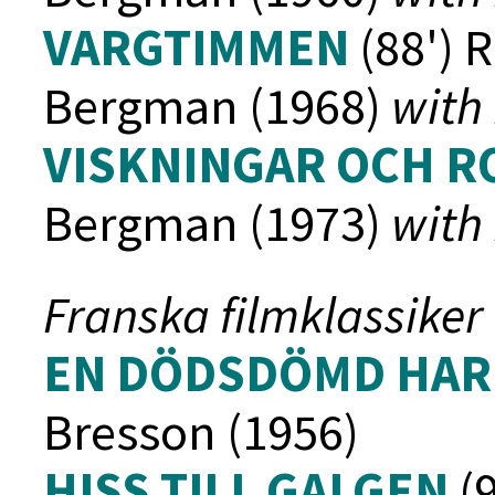
VARGTIMMEN
(88') 
Bergman (1968)
with
VISKNINGAR OCH R
Bergman (1973)
with
Franska filmklassiker
EN DÖDSDÖMD HAR
Bresson (1956)
HISS TILL GALGEN
(9