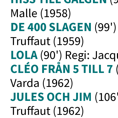
Malle (1958)
DE 400 SLAGEN
(99')
Truffaut (1959)
LOLA
(90') Regi: Jac
CLÉO FRÅN 5 TILL 7
Varda (1962)
JULES OCH JIM
(106'
Truffaut (1962)