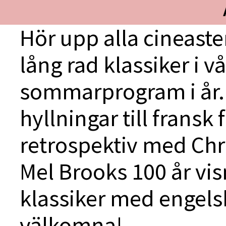
Hör upp alla cineaste
lång rad klassiker i 
sommarprogram i år. 
hyllningar till fransk 
retrospektiv med Chr
Mel Brooks 100 år vi
klassiker med engels
välkomna!