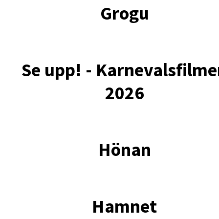
Grogu
Se upp! - Karnevalsfilm
2026
Hönan
Hamnet