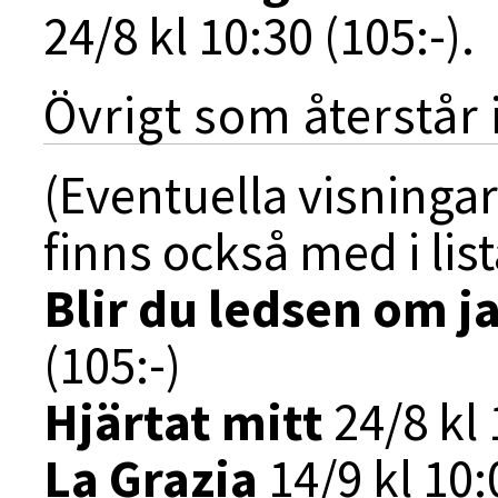
24/8 kl 10:30 (105:-).
Övrigt som återstår 
(Eventuella visninga
finns också med i lis
Blir du ledsen om j
(105:-)
Hjärtat mitt
24/8 kl 
La Grazia
14/9 kl 10: