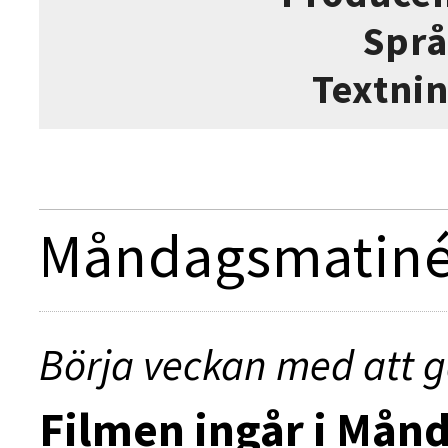
Spr
Textni
Måndagsmatin
Börja veckan med att g
Filmen ingår i
Månd