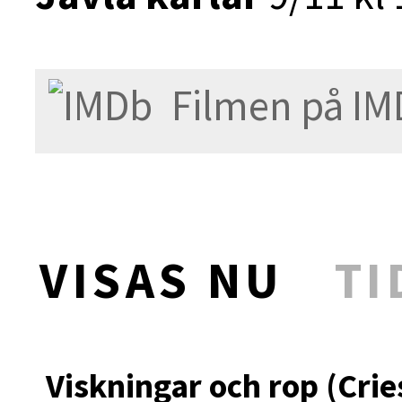
Filmen på IM
VISAS NU
TI
Viskningar och rop (Crie