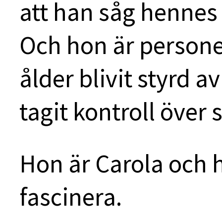
att han såg hennes 
Och hon är person
ålder blivit styrd 
tagit kontroll över si
Hon är Carola och h
fascinera.