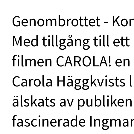
Genombrottet - Kon
Med tillgång till et
filmen CAROLA! en 
Carola Häggkvists l
älskats av publiken
fascinerade Ingmar