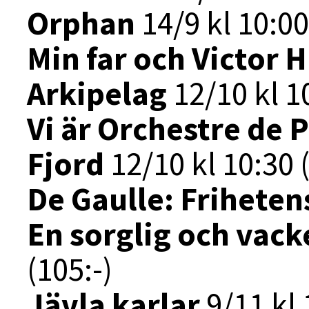
Orphan
14/9 kl 10:00
Min far och Victor 
Arkipelag
12/10 kl 10
Vi är Orchestre de P
Fjord
12/10 kl 10:30 (
De Gaulle: Friheten
En sorglig och vack
(105:-)
Jävla karlar
9/11 kl 