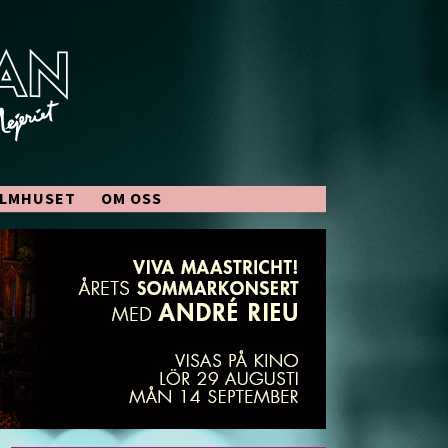
ILMHUSET
OM OSS