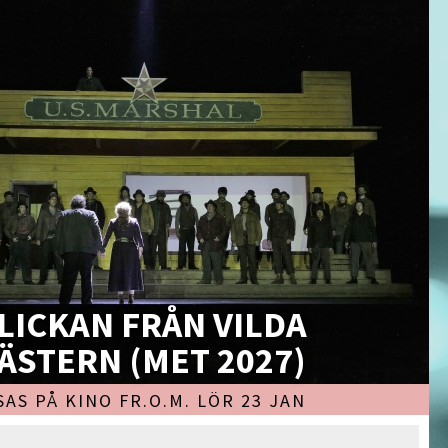
LICKAN FRÅN VILDA
ÄSTERN (MET 2027)
SAS PÅ KINO FR.O.M. LÖR 23 JAN