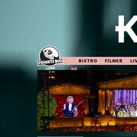
BISTRO
FILMER
LI
In English