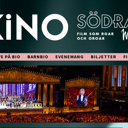
VE PÅ BIO
BARNBIO
EVENEMANG
BILJETTER
F