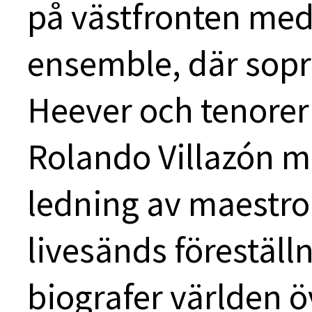
på västfronten med
ensemble, där sopr
Heever och tenorer
Rolando Villazón m
ledning av maestro
livesänds föreställn
biografer världen ö