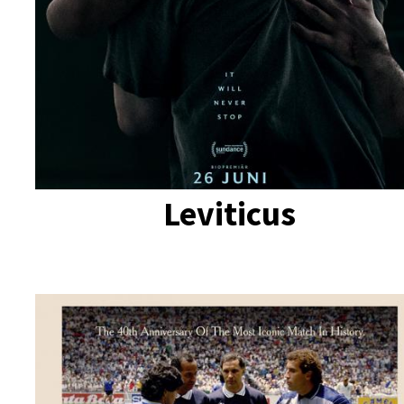
Leviticus