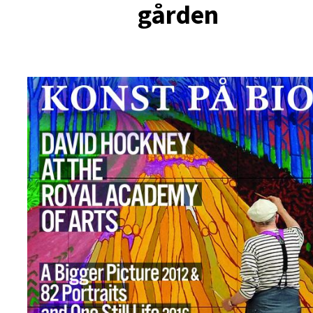
gården