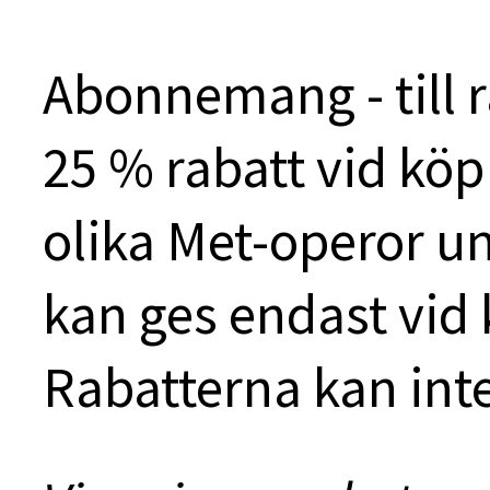
Abonnemang - till r
25 % rabatt vid köp a
olika Met-operor u
kan ges endast vid 
Rabatterna kan int