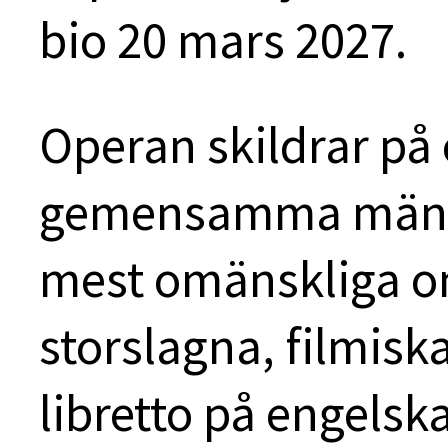
bio 20 mars 2027.
Operan skildrar på 
gemensamma mänsk
mest omänskliga o
storslagna, filmisk
libretto på engelsk