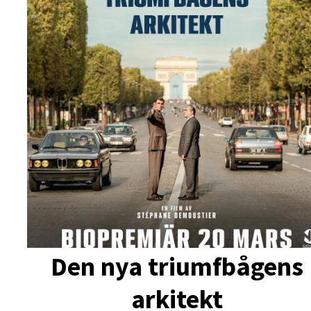
Den nya triumfbågens
arkitekt