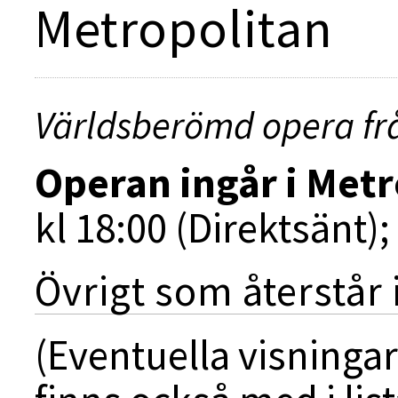
Metropolitan
Världsberömd opera frå
Operan ingår i
Metr
kl 18:00 (Direktsänt);
Övrigt som återstår 
(Eventuella visninga