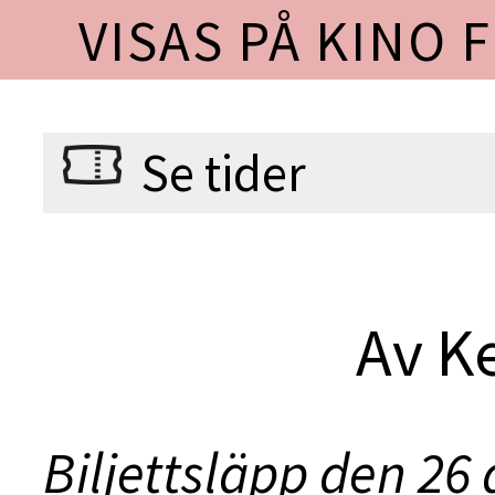
VISAS PÅ KINO 
Se tider
Av K
Biljettsläpp den 26 