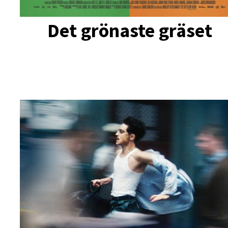
Det grönaste gräset