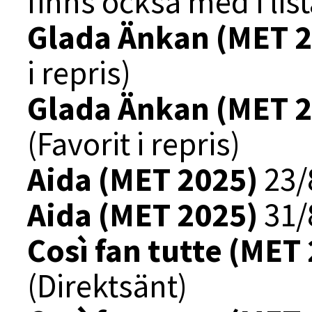
finns också med i lis
Glada Änkan (MET 
i repris)
Glada Änkan (MET 
(Favorit i repris)
Aida (MET 2025)
23/8
Aida (MET 2025)
31/8
Così fan tutte (MET
(Direktsänt)