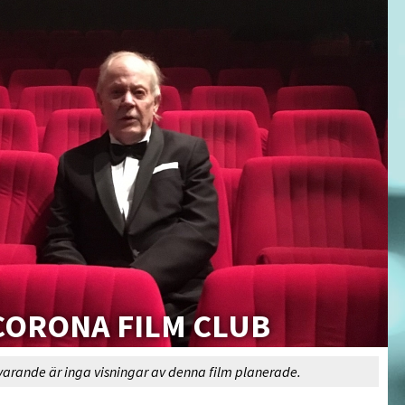
CORONA FILM CLUB
varande är inga visningar av denna film planerade.