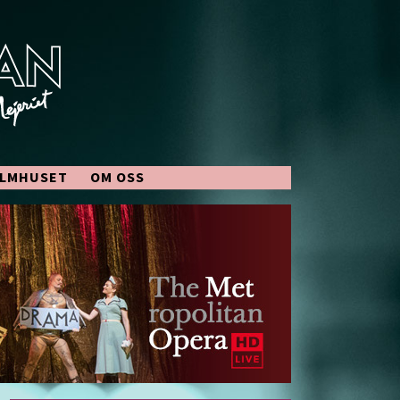
ILMHUSET
OM OSS