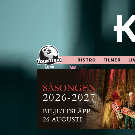
BISTRO
FILMER
LI
In English