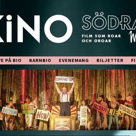
VE PÅ BIO
BARNBIO
EVENEMANG
BILJETTER
F