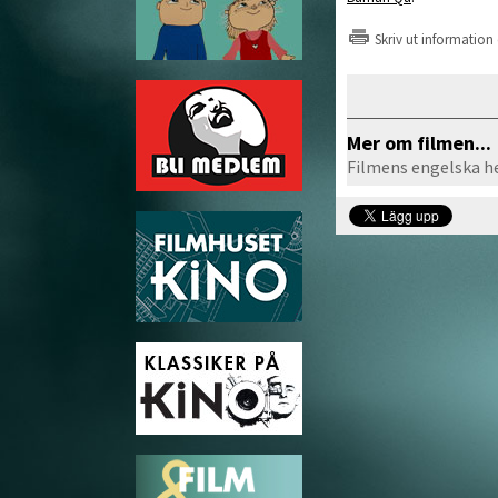
Skriv ut information
Mer om filmen...
Filmens engelska h