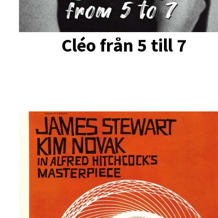
Cléo från 5 till 7