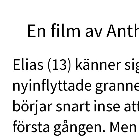
En film av An
Elias (13) känner sig
nyinflyttade grann
börjar snart inse at
första gången. Me