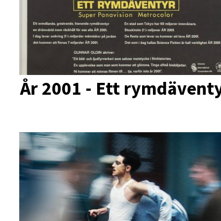
År 2001 - Ett rymdävent