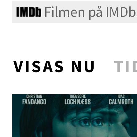
Filmen på IMDb
VISAS NU
TI