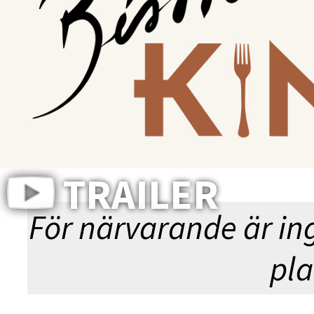
YOUN
TRAILER
För närvarande är in
pla