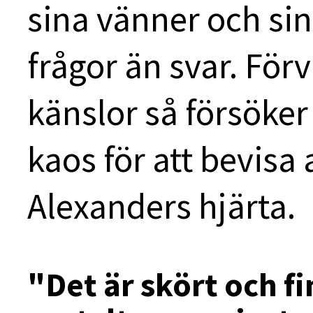
sina vänner och sin 
frågor än svar. För
känslor så försöker E
kaos för att bevisa 
Alexanders hjärta.
"Det är skört och f