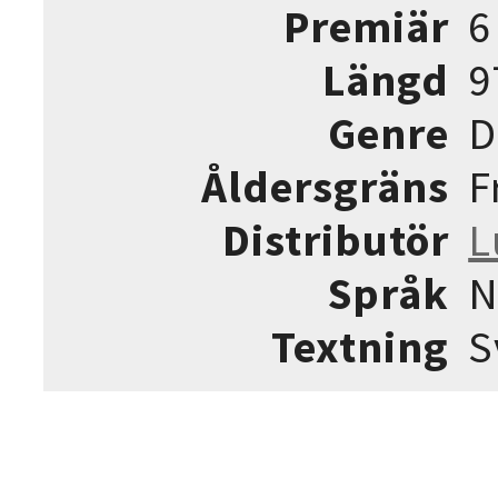
Premiär
6
Längd
9
Genre
D
Åldersgräns
F
Distributör
L
Språk
N
Textning
S