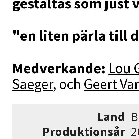
gestaltas som just 
"en liten pärla till
Medverkande:
Lou 
Saeger
, och
Geert Va
Land
B
Produktionsår
2