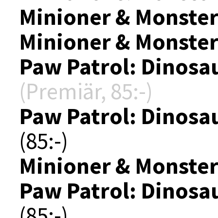
Minioner & Monste
Minioner & Monste
Paw Patrol: Dinosa
(Premiär, 85:-)
Paw Patrol: Dinosa
(85:-)
Minioner & Monste
Paw Patrol: Dinosa
(85:-)