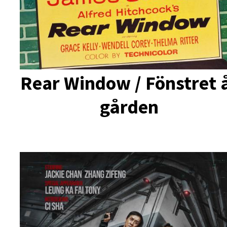
Rear Window / Fönstret 
gården