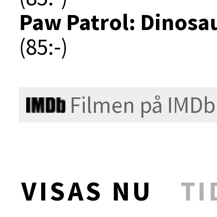
Paw Patrol: Dinosa
(85:-)
Filmen på IMDb
VISAS NU
TI