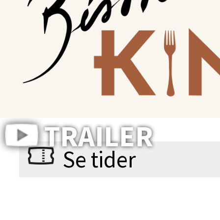
TOY 
TRAILER
Se tider