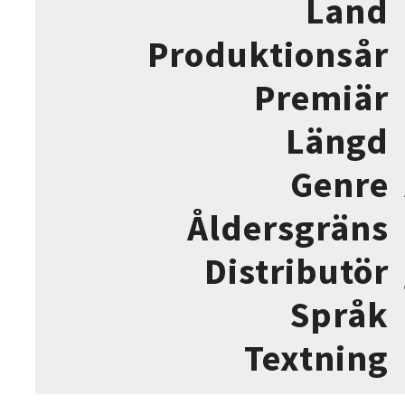
Land
Produktionsår
Premiär
Längd
Genre
Åldersgräns
Distributör
Språk
Textning