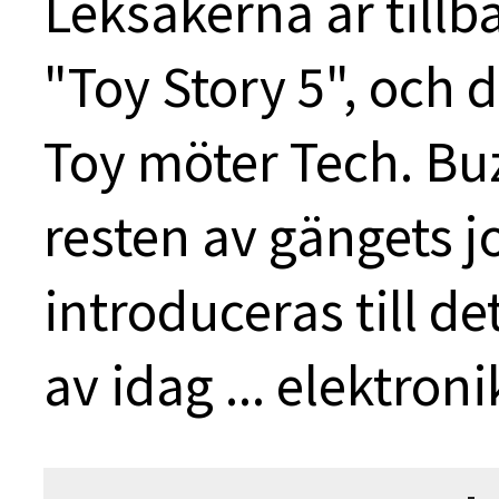
Leksakerna är tillb
"Toy Story 5", och 
Toy möter Tech. Bu
resten av gängets 
introduceras till d
av idag ... elektroni