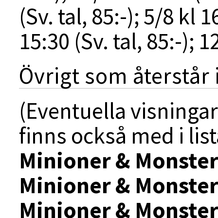
(Sv. tal, 85:-); 5/8 kl 1
15:30 (Sv. tal, 85:-); 1
Övrigt som återstår 
(Eventuella visninga
finns också med i lis
Minioner & Monste
Minioner & Monste
Minioner & Monste