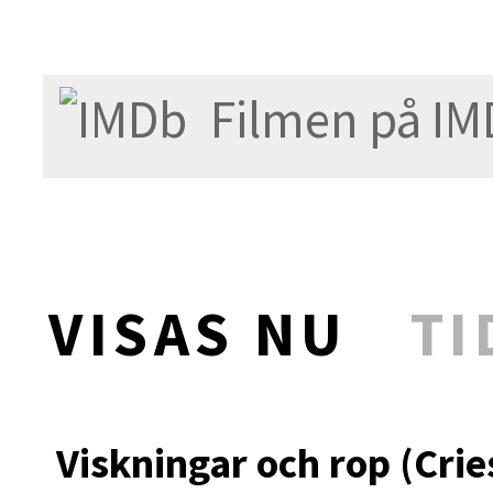
Filmen på IM
VISAS NU
TI
Viskningar och rop (Crie