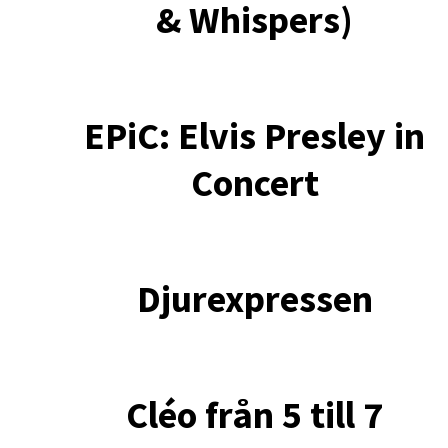
& Whispers)
EPiC: Elvis Presley in
Concert
Djurexpressen
Cléo från 5 till 7