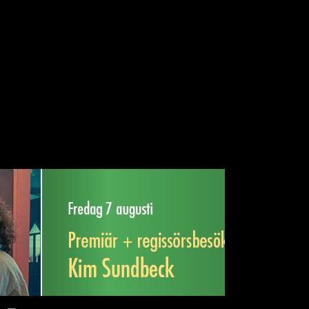
ILMHUSET
OM OSS