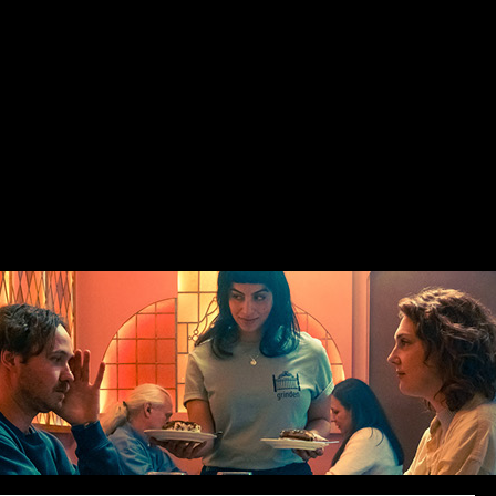
VE PÅ BIO
BARNBIO
EVENEMANG
BILJETTER
F