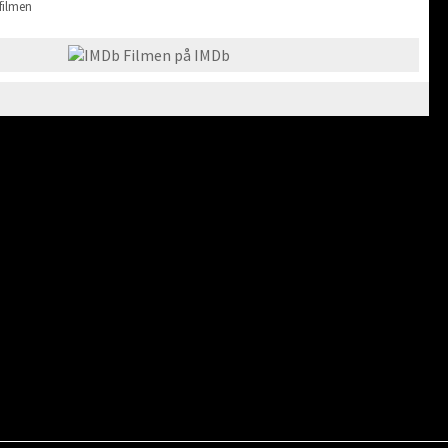
filmen
Filmen på IMDb