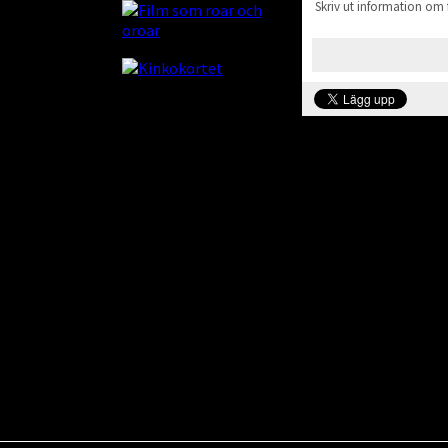
Skriv ut information om 