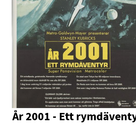
År 2001 - Ett rymdävent