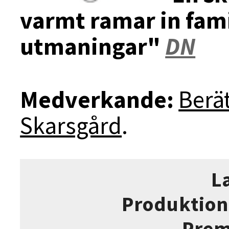
varmt ramar in fam
utmaningar"
DN
Medverkande:
Berät
Skarsgård
.
L
Produktion
Prem