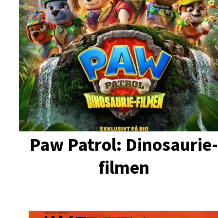
Paw Patrol: Dinosaurie
filmen