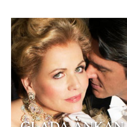
GLADA ÄNKAN