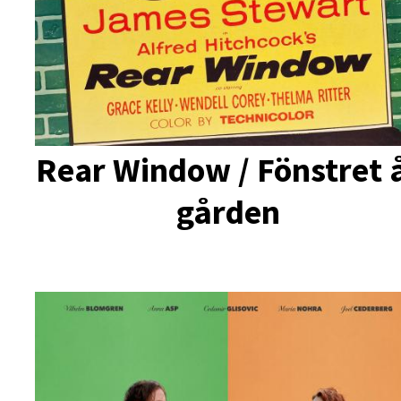
Rear Window / Fönstret 
gården