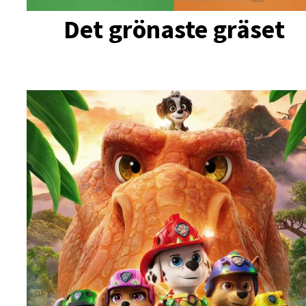
Det grönaste gräset