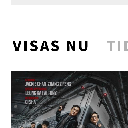
VISAS NU
TI