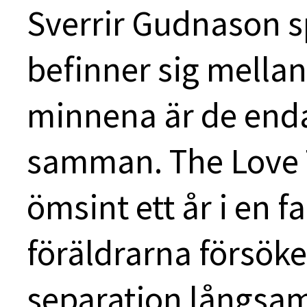
Sverrir Gudnason s
befinner sig mellan
minnena är de enda
samman. The Love 
ömsint ett år i en fa
föräldrarna försök
separation långsa