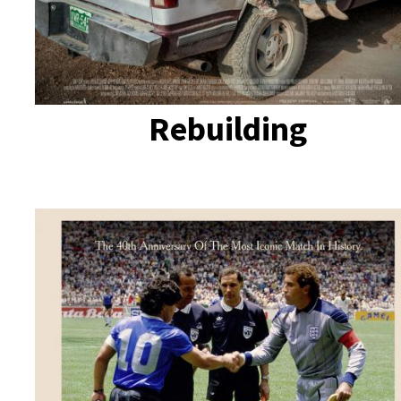
Rebuilding