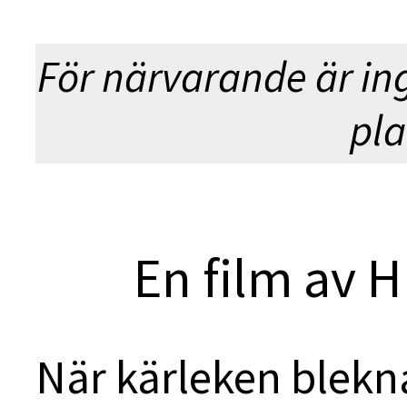
För närvarande är in
pla
En film av 
När kärleken blekn