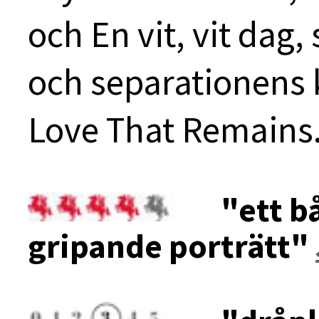
och En vit, vit dag,
och separationens 
Love That Remains
"ett b
gripande porträtt"