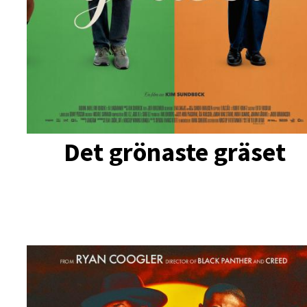
Det grönaste gräset