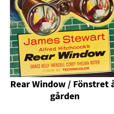
Rear Window / Fönstret 
gården