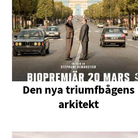
Den nya triumfbågens
arkitekt