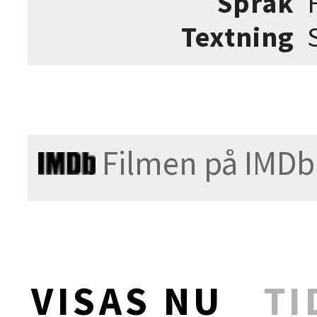
Språk
Textning
Filmen på IMDb
VISAS NU
TI