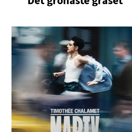
Det grönaste gräset