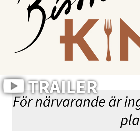
FANT
TRAILER
För närvarande är in
pla