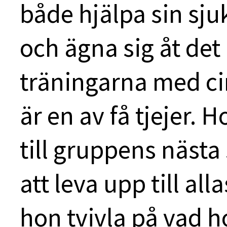
både hjälpa sin sj
och ägna sig åt det
träningarna med ci
är en av få tjejer. 
till gruppens nästa 
att leva upp till al
hon tvivla på vad ho