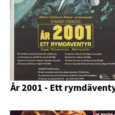
År 2001 - Ett rymdävent