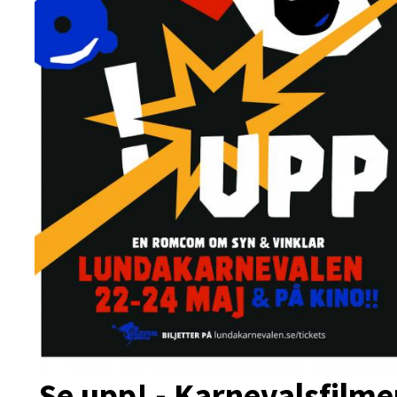
Se upp! - Karnevalsfilm