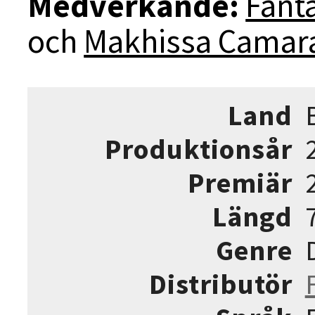
Medverkande:
Fant
och
Makhissa Camara
Land
Produktionsår
Premiär
Längd
Genre
Distributör