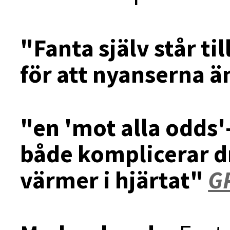
"Fanta själv står til
för att nyanserna 
"en 'mot alla odds
både komplicerar 
värmer i hjärtat"
G