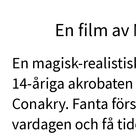
En film av 
En magisk-realist
14-åriga akrobaten
Conakry. Fanta för
vardagen och få tiden