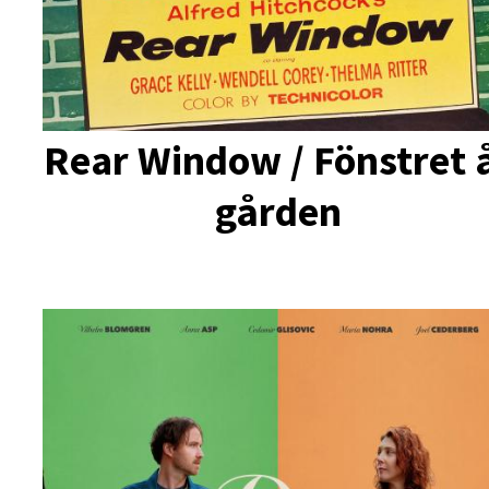
Rear Window / Fönstret 
gården