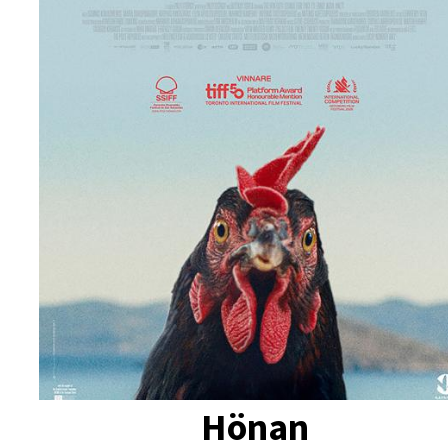
Hönan