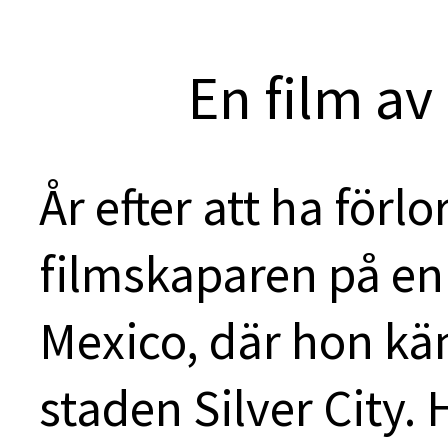
En film av
År efter att ha förlo
filmskaparen på e
Mexico, där hon känn
staden Silver City