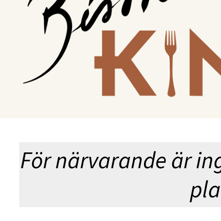
SILV
För närvarande är in
pla