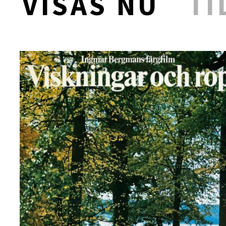
VISAS NU
TI