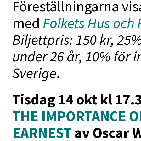
Föreställningarna vis
med
Folkets Hus och 
Biljettpris: 150 kr, 2
under 26 år, 10% för
Sverige
.
Tisdag 14 okt kl 17.
THE IMPORTANCE O
EARNEST
av Oscar 