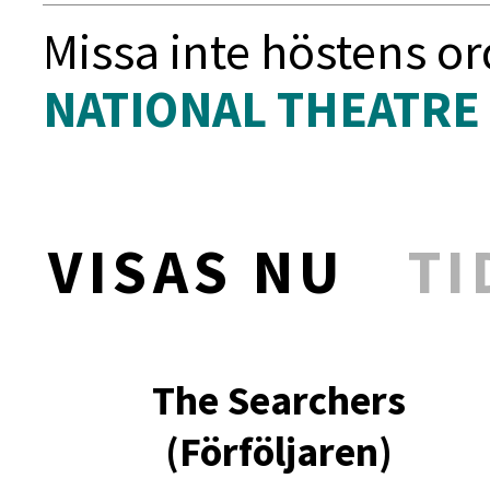
Missa inte höstens o
NATIONAL THEATRE 
VISAS NU
TI
The Searchers
(Förföljaren)