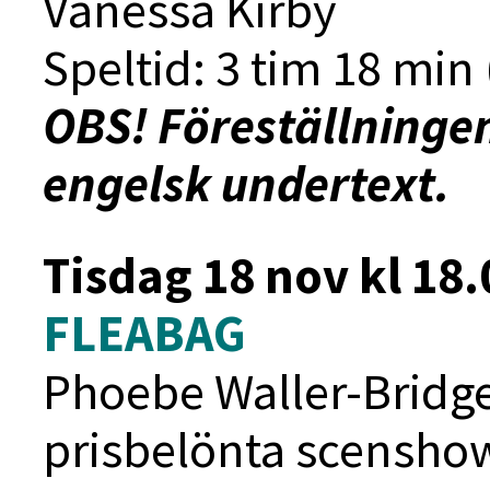
Vanessa Kirby
Speltid: 3 tim 18 min 
OBS! Föreställninge
engelsk undertext.
Tisdag 18 nov kl 18.
FLEABAG
Phoebe Waller-Bridges
prisbelönta scensho