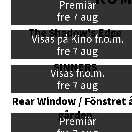
Premiär
fre 7 aug
The Shadow's Edge
Visas på Kino fr.o.m.
fre 7 aug
SINNERS
Visas fr.o.m.
fre 7 aug
Rear Window / Fönstret 
gården
Premiär