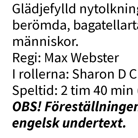
Glädjefylld nytolkni
berömda, bagatellart
människor.
Regi: Max Webster
I rollerna: Sharon D 
Speltid: 2 tim 40 min 
OBS! Föreställninge
engelsk undertext.