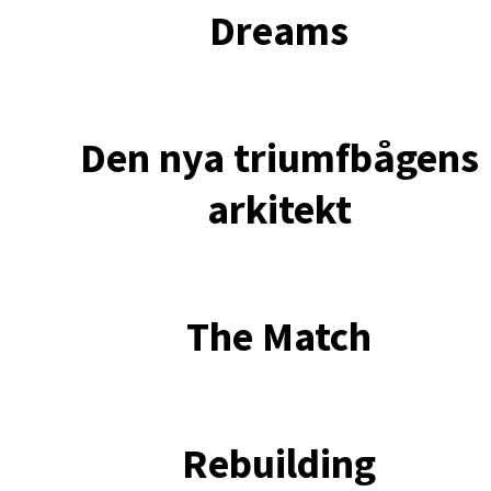
Dreams
Den nya triumfbågens
arkitekt
The Match
Rebuilding