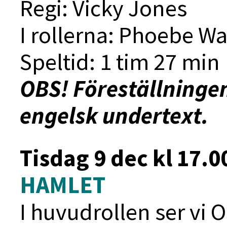
Regi:
Vicky Jones
I rollerna: Phoebe Wa
Speltid: 1 tim 27 min
OBS! Föreställninge
engelsk undertext.
Tisdag 9 dec kl 17.0
HAMLET
I huvudrollen ser vi