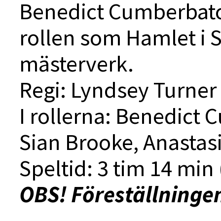
Benedict Cumberbatch
rollen som Hamlet i 
mästerverk.
Regi:
Lyndsey Turner
I rollerna: Benedict 
Sian Brooke, Anastasi
Speltid: 3 tim 14 min 
OBS! Föreställninge