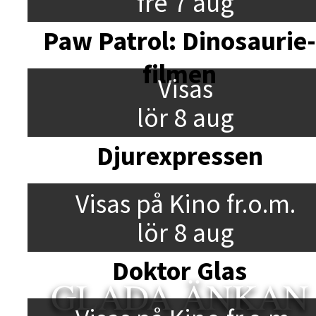
fre 7 aug
Paw Patrol: Dinosaurie
filmen
Visas
lör 8 aug
Djurexpressen
Visas på Kino fr.o.m.
lör 8 aug
Doktor Glas
GLADA ÄNKAN