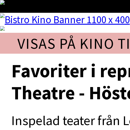
VISAS PÅ KINO TI
Favoriter i rep
Theatre - Hös
Inspelad teater från