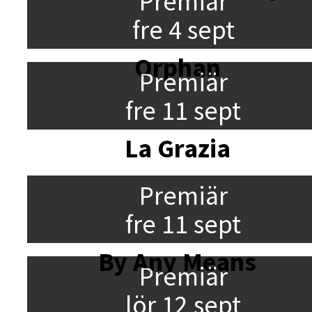
Premiär
fre 4 sept
Orphan
Premiär
fre 11 sept
La Grazia
Premiär
fre 11 sept
By Any Means
Premiär
lör 12 sept