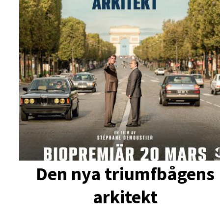
Den nya triumfbågens
arkitekt