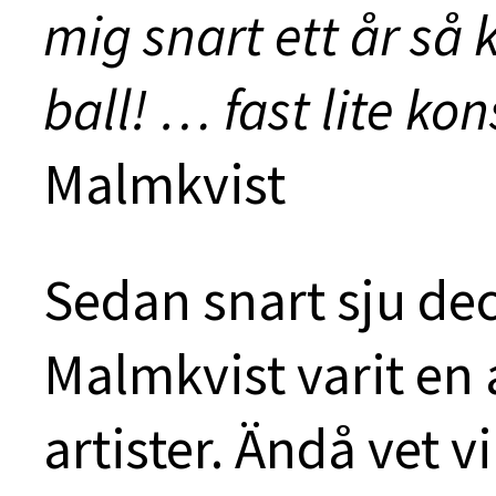
mig snart ett år så 
ball! … fast lite k
Malmkvist
Sedan snart sju de
Malmkvist varit en 
artister. Ändå vet v