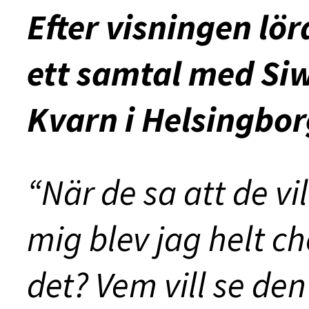
Efter visningen lör
ett samtal med Si
Kvarn i Helsingbor
“När de sa att de vi
mig blev jag helt c
det? Vem vill se den