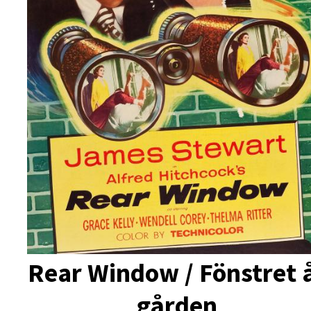
Rear Window / Fönstret 
gården