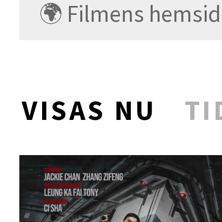
🌍 Filmens hemsid
VISAS NU
TI