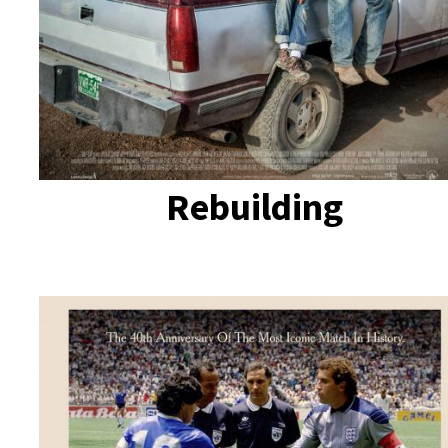
Rebuilding