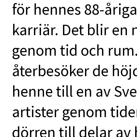
för hennes 88-åriga
karriär. Det blir en
genom tid och rum.
återbesöker de höj
henne till en av Sv
artister genom tide
dörren till delar a