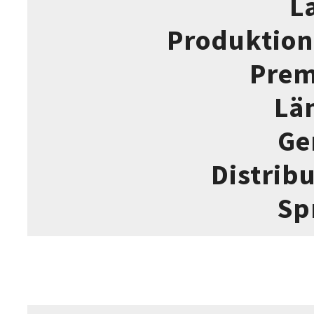
L
Produktion
Prem
Lä
Ge
Distrib
Sp