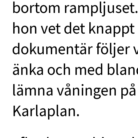
bortom rampljuset. 
hon vet det knappt s
dokumentär följer vi
änka och med blan
lämna våningen på 
Karlaplan.