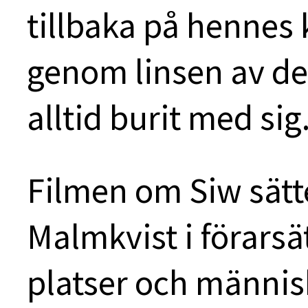
tillbaka på hennes k
genom linsen av d
alltid burit med sig
Filmen om Siw sätte
Malmkvist i förarsä
platser och männis