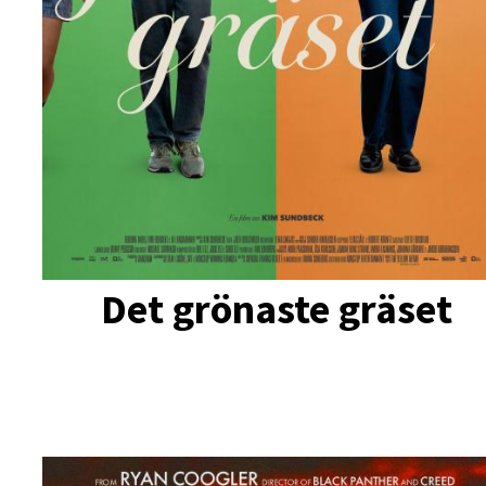
Det grönaste gräset