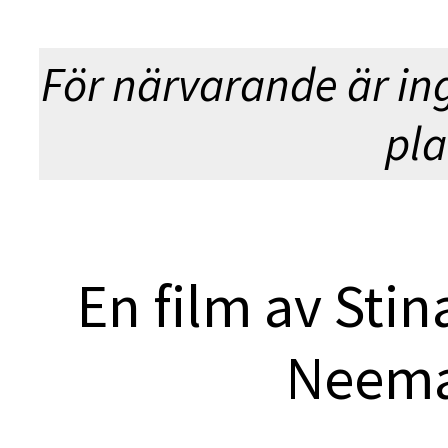
För närvarande är in
pla
En film av Stin
Neema