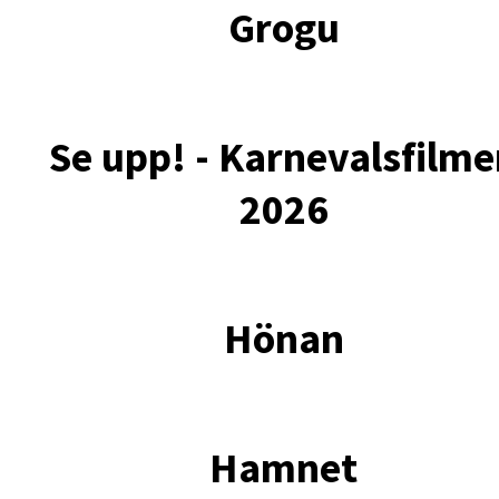
Grogu
Se upp! - Karnevalsfilm
2026
Hönan
Hamnet