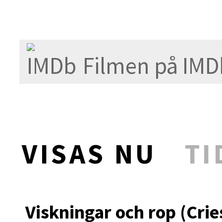
Filmen på IMD
VISAS NU
TI
Viskningar och rop (Crie