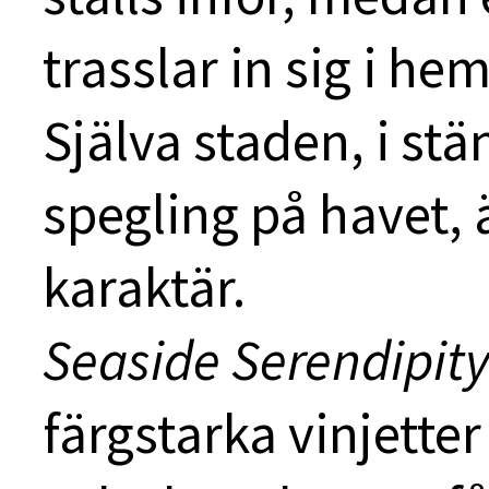
trasslar in sig i he
Själva staden, i stä
spegling på havet,
karaktär.
Seaside Serendipit
färgstarka vinjetter