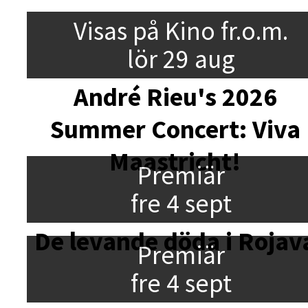
Visas på Kino fr.o.m.
lör 29 aug
André Rieu's 2026
Summer Concert: Viva
Maastricht!
Premiär
fre 4 sept
De levande döda i Rojav
Premiär
fre 4 sept