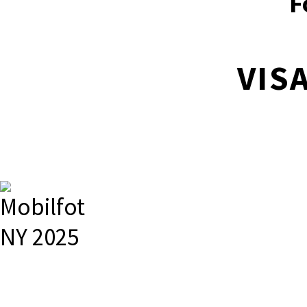
F
VISA