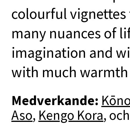
colourful vignettes 
many nuances of lif
imagination and wi
with much warmth 
Medverkande:
Kōno
Aso
,
Kengo Kora
, oc