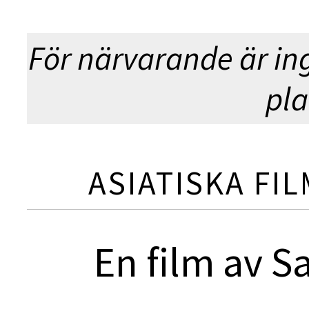
För närvarande är in
pla
ASIATISKA FI
En film av 