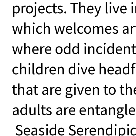
projects. They live 
which welcomes arti
where odd incidents
children dive headf
that are given to t
adults are entangled
Seaside Serendipidy