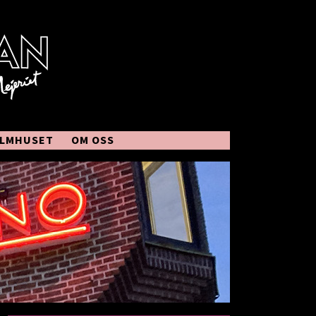
ILMHUSET
OM OSS