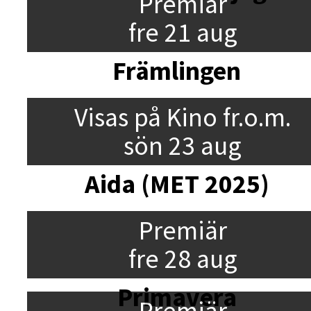
Premiär
fre 21 aug
Främlingen
Visas på Kino fr.o.m.
sön 23 aug
Aida (MET 2025)
Premiär
fre 28 aug
Primavera
Premiär