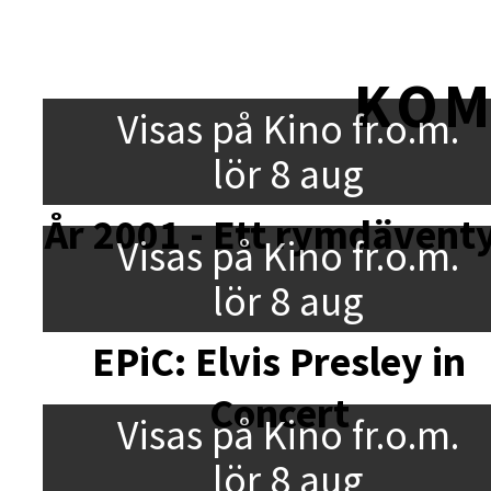
KO
Visas på Kino fr.o.m.
lör 8 aug
År 2001 - Ett rymdävent
Visas på Kino fr.o.m.
lör 8 aug
EPiC: Elvis Presley in
Concert
Visas på Kino fr.o.m.
lör 8 aug