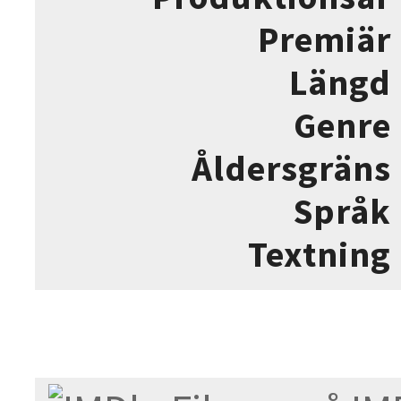
Premiär
Längd
Genre
Åldersgräns
Språk
Textning