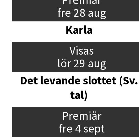
fre 28 aug
Karla
Visas
lör 29 aug
Det levande slottet (Sv.
tal)
Premiär
fre 4 sept