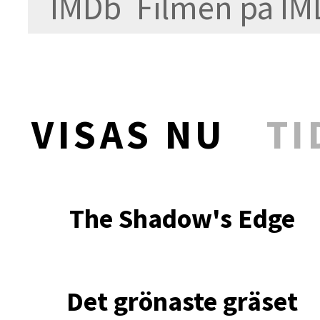
Filmen på IM
VISAS NU
TI
The Shadow's Edge
Det grönaste gräset