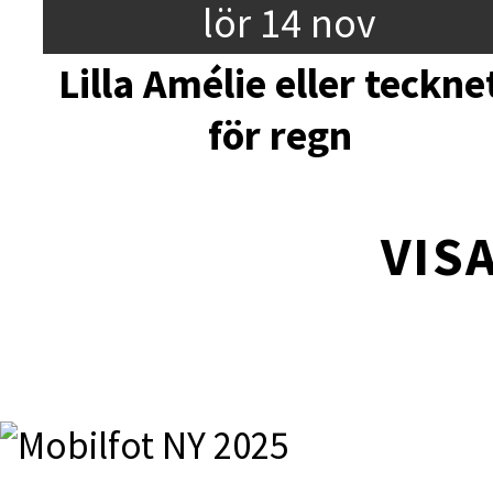
lör 14 nov
Lilla Amélie eller teckne
för regn
VISA