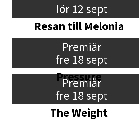
lör 12 sept
Resan till Melonia
Premiär
fre 18 sept
Pressure
Premiär
fre 18 sept
The Weight