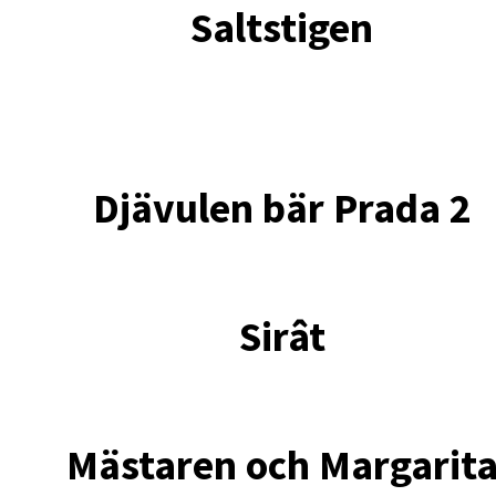
Saltstigen
Djävulen bär Prada 2
Sirât
Mästaren och Margarit