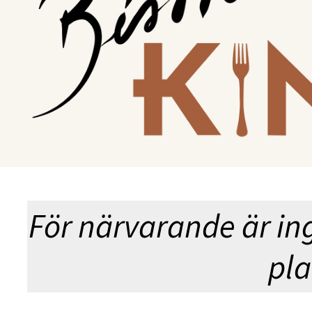
SOMMARNA
(SMILES OF 
För närvarande är in
pla