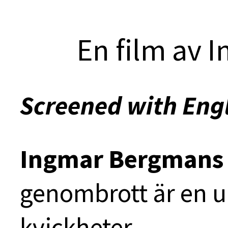
En film av
Screened with Engl
Ingmar Bergmans
genombrott är en u
kvickheter