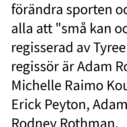
förändra sporten o
alla att "små kan oc
regisserad av Tyree
regissör är Adam R
Michelle Raimo Kou
Erick Peyton, Ada
Rodney Rothman.