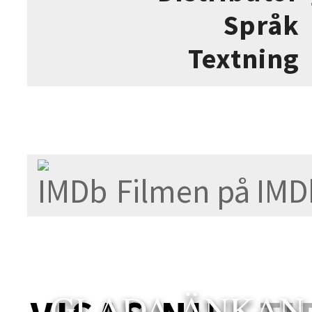
Språk
Textning
Filmen på IMD
GLADA ÄNKAN