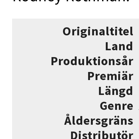
Originaltitel
Land
Produktionsår
Premiär
Längd
Genre
Åldersgräns
Distributör