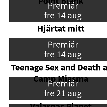
Point Blank
Premiär
fre 14 aug
Hjärtat mitt
Premiär
fre 14 aug
Teenage Sex and Death a
Camp Miasma
Premiär
fre 21 aug
Valarnas Planet