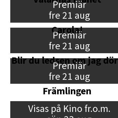
Premiär
fre 21 aug
Carola!
Premiär
fre 21 aug
Blir du ledsen om jag dö
Premiär
fre 21 aug
Främlingen
Visas på Kino fr.o.m.