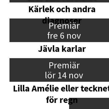
Kärlek och andra
diagnoser
Premiär
fre 6 nov
Jävla karlar
Premiär
lör 14 nov
Lilla Amélie eller teckne
för regn