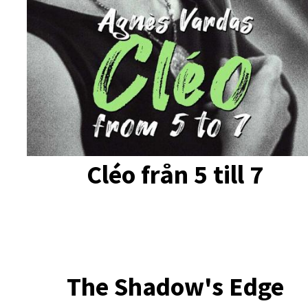
Cléo från 5 till 7
The Shadow's Edge