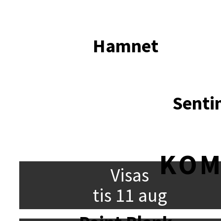
Hamnet
Senti
KO
Visas
tis 11 aug