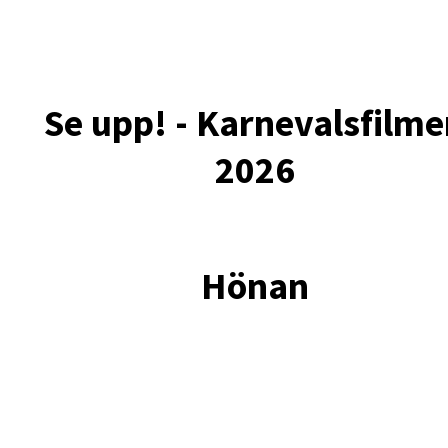
Se upp! - Karnevalsfilm
2026
Hönan