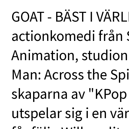
GOAT - BÄST I VÄRL
actionkomedi från 
Animation, studio
Man: Across the Sp
skaparna av "KPo
utspelar sig i en vä