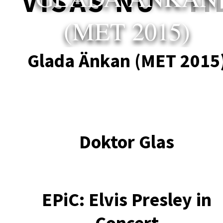
VISAS NU
TI
(MET 2015)
Glada Änkan (MET 2015
Doktor Glas
EPiC: Elvis Presley in
Concert