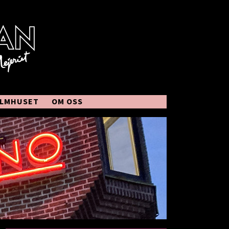
ILMHUSET
OM OSS