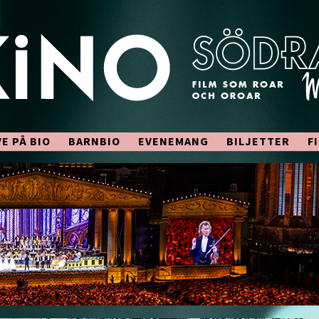
VE PÅ BIO
BARNBIO
EVENEMANG
BILJETTER
F