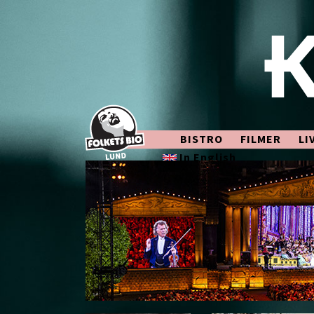
BISTRO
FILMER
LI
In English