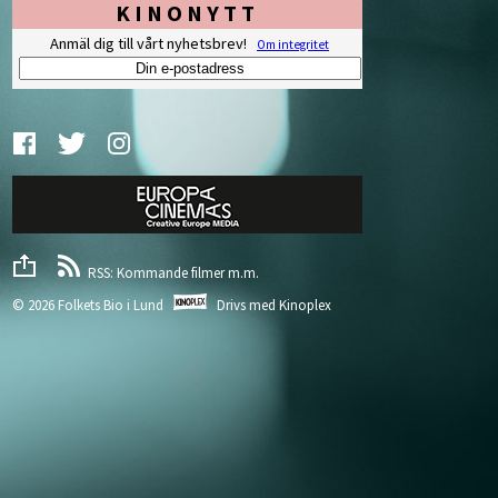
KINONYTT
Anmäl dig till vårt nyhetsbrev!
Om integritet
RSS: Kommande filmer m.m.
© 2026 Folkets Bio i Lund
Drivs med
Kinoplex