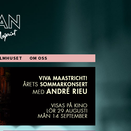
ILMHUSET
OM OSS