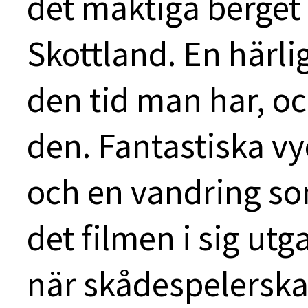
det mäktiga berget
Skottland. En härlig
den tid man har, o
den. Fantastiska vy
och en vandring so
det filmen i sig utg
när skådespelersk