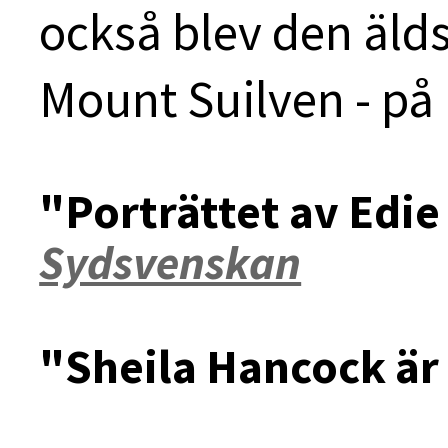
också blev den älds
Mount Suilven - på r
"Porträttet av Edie
Sydsvenskan
"Sheila Hancock är