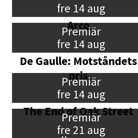
fre 14 aug
Arco
Premiär
fre 14 aug
De Gaulle: Motståndets
pris
Premiär
fre 14 aug
The End of Oak Street
Premiär
fre 21 aug