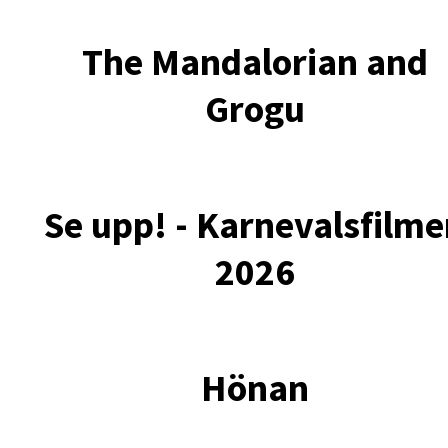
The Mandalorian and
Grogu
Se upp! - Karnevalsfilm
2026
Hönan