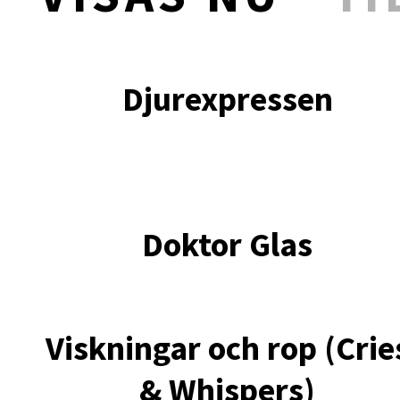
Djurexpressen
Doktor Glas
Viskningar och rop (Crie
& Whispers)