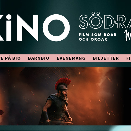
VE PÅ BIO
BARNBIO
EVENEMANG
BILJETTER
F