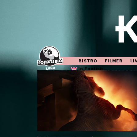
BISTRO
FILMER
LI
In English