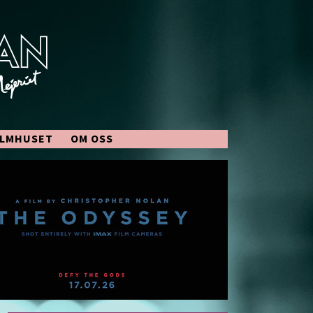
ILMHUSET
OM OSS