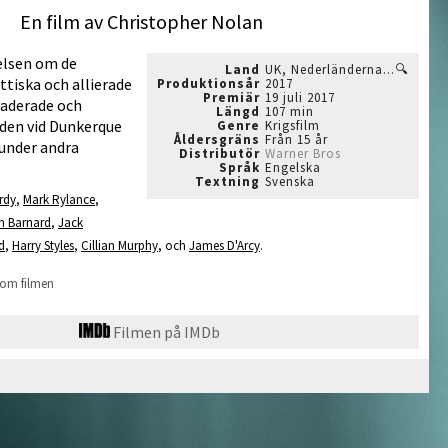
En film av Christopher Nolan
elsen om de
Land
UK, Nederländerna...🔍
ttiska och allierade
Produktionsår
2017
Premiär
19 juli 2017
vaderade och
Längd
107 min
den vid Dunkerque
Genre
Krigsfilm
Åldersgräns
Från 15 år
 under andra
Distributör
Warner Bros
Språk
Engelska
Textning
Svenska
rdy
,
Mark Rylance
,
n Barnard
,
Jack
d
,
Harry Styles
,
Cillian Murphy
, och
James D'Arcy
.
 om filmen
Filmen på IMDb