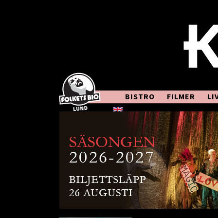
BISTRO
FILMER
LI
In English