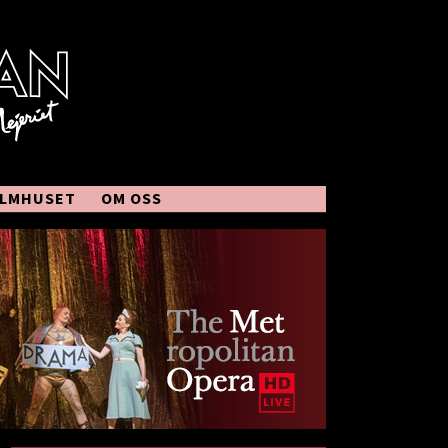
ILMHUSET
OM OSS