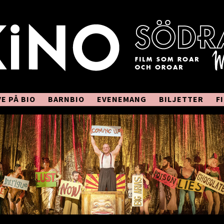
VE PÅ BIO
BARNBIO
EVENEMANG
BILJETTER
F