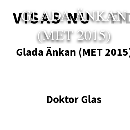
GLADA ÄNKAN
VISAS NU
TI
(MET 2015)
Glada Änkan (MET 2015
Doktor Glas