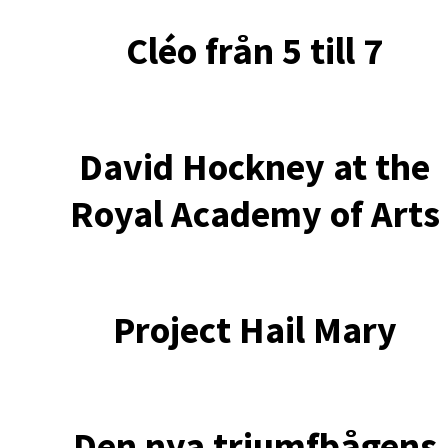
Cléo från 5 till 7
David Hockney at the
Royal Academy of Arts
Project Hail Mary
Den nya triumfbågens