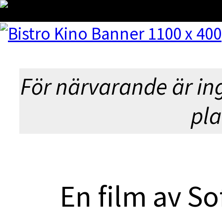
MEASURES 
För närvarande är in
pla
En film av S