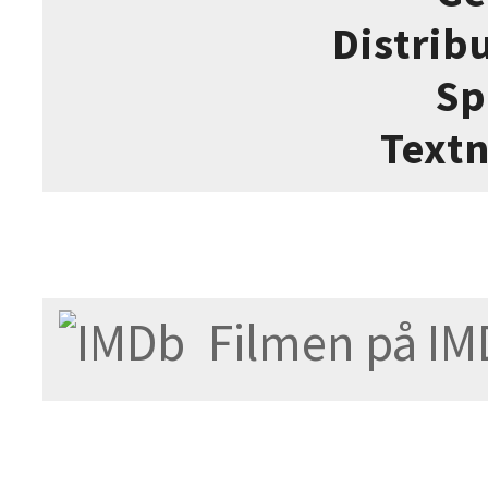
Distrib
Sp
Text
Filmen på IM