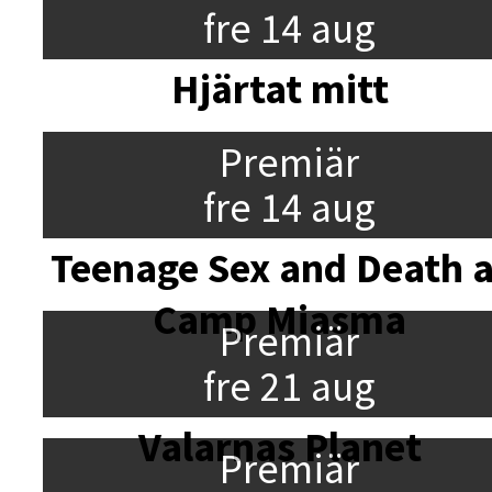
fre 14 aug
Hjärtat mitt
Premiär
fre 14 aug
Teenage Sex and Death a
Camp Miasma
Premiär
fre 21 aug
Valarnas Planet
Premiär