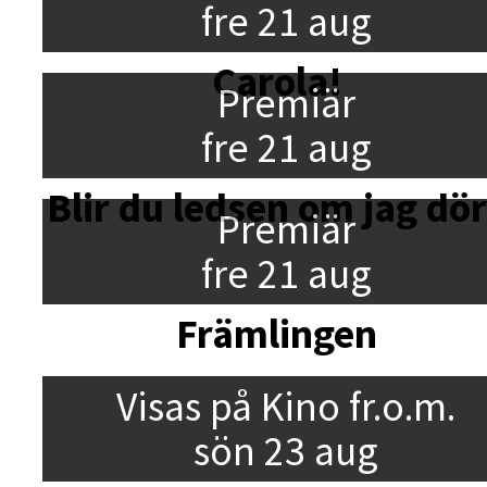
fre 21 aug
Carola!
Premiär
fre 21 aug
Blir du ledsen om jag dö
Premiär
fre 21 aug
Främlingen
Visas på Kino fr.o.m.
sön 23 aug