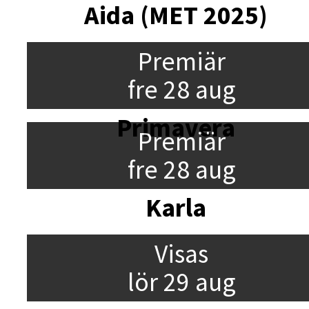
Aida (MET 2025)
Premiär
fre 28 aug
Primavera
Premiär
fre 28 aug
Karla
Visas
lör 29 aug