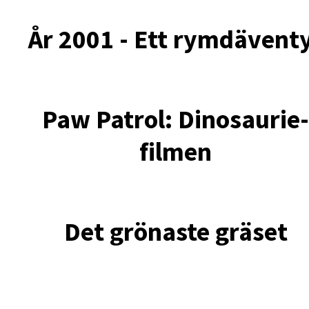
År 2001 - Ett rymdävent
Paw Patrol: Dinosaurie
filmen
Det grönaste gräset