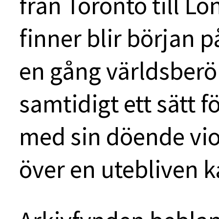
från Toronto till Lo
finner blir början 
en gång världsber
samtidigt ett sätt f
med sin döende violi
över en utebliven ka