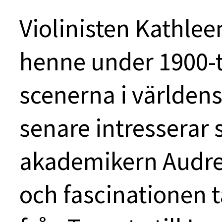
Violinisten Kathlee
henne under 1900-tal
scenerna i världen
senare intresserar 
akademikern Audrey
och fascinationen 